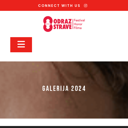
Skip
CONNECT WITH US
to
content
Open
Button
GALERIJA 2024