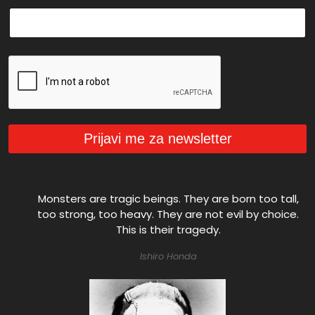
*
Prijavi me za newsletter
Monsters are tragic beings. They are born too tall,
too strong, too heavy. They are not evil by choice.
This is their tragedy.
Ishiro Honda