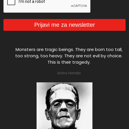
Prijavi me za newsletter
Monsters are tragic beings. They are born too tall,
too strong, too heavy. They are not evil by choice.
This is their tragedy.
Ishiro Honda