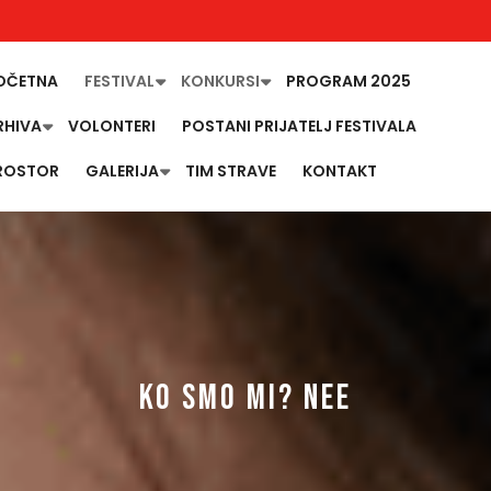
OČETNA
FESTIVAL
KONKURSI
PROGRAM 2025
RHIVA
VOLONTERI
POSTANI PRIJATELJ FESTIVALA
ROSTOR
GALERIJA
TIM STRAVE
KONTAKT
KO SMO MI? NEE